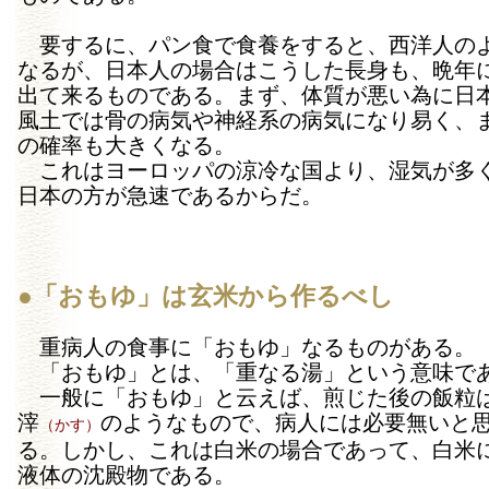
要するに、パン食で食養をすると、西洋人の
なるが、日本人の場合はこうした長身も、晩年
出て来るものである。まず、体質が悪い為に日
風土では骨の病気や神経系の病気になり易く、
の確率も大きくなる。
これはヨーロッパの涼冷な国より、湿気が多
日本の方が急速であるからだ。
●「おもゆ」は玄米から作るべし
重病人の食事に「おもゆ」なるものがある。
「おもゆ」とは、「重なる湯」という意味で
一般に「おもゆ」と云えば、煎じた後の飯粒
滓
のようなもので、病人には必要無いと
（かす）
る。しかし、これは白米の場合であって、白米
液体の沈殿物である。